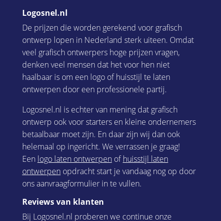
Logosnel.nl
De prijzen die worden gerekend voor grafisch
ontwerp lopen in Nederland sterk uiteen. Omdat
veel grafisch ontwerpers hoge prijzen vragen,
denken veel mensen dat het voor hen niet
haalbaar is om een logo of huisstijl te laten
ontwerpen door een professionele partij.
Logosnel.nl is echter van mening dat grafisch
ontwerp ook voor starters en kleine ondernemers
betaalbaar moet zijn. En daar zijn wij dan ook
helemaal op ingericht. We verrassen je graag!
Een
logo laten ontwerpen
of
huisstijl laten
ontwerpen
opdracht start je vandaag nog op door
ons aanvraagformulier in te vullen.
Reviews van klanten
Bij Logosnel.nl proberen we continue onze