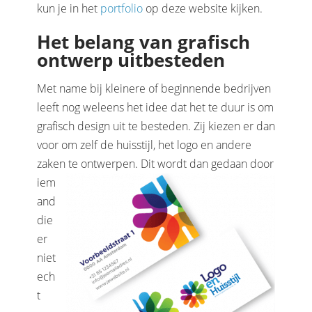
kun je in het
portfolio
op deze website kijken.
Het belang van grafisch
ontwerp uitbesteden
Met name bij kleinere of beginnende bedrijven
leeft nog weleens het idee dat het te duur is om
grafisch design uit te besteden. Zij kiezen er dan
voor om zelf de huisstijl, het logo en andere
zaken te ontwerpen. Dit
wordt dan gedaan door
iem
and
die
er
niet
ech
t