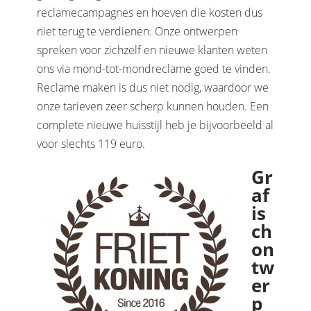
reclamecampagnes en hoeven die kosten dus
niet terug te verdienen. Onze ontwerpen
spreken voor zichzelf en nieuwe klanten weten
ons via mond-tot-mondreclame goed te vinden.
Reclame maken is dus niet nodig, waardoor we
onze tarieven zeer scherp kunnen houden. Een
complete nieuwe huisstijl heb je bijvoorbeeld al
voor slechts 119 euro.
Gr
af
is
ch
on
tw
er
p