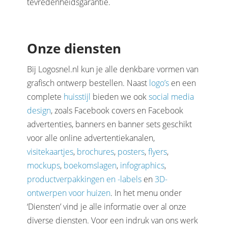
tevredenheidsgarantie.
Onze diensten
Bij Logosnel.nl kun je alle denkbare vormen van
grafisch ontwerp bestellen. Naast
logo’s
en een
complete
huisstijl
bieden we ook
social media
design
, zoals Facebook covers en Facebook
advertenties, banners en banner sets geschikt
voor alle online advertentiekanalen,
visitekaartjes
,
brochures
,
posters
,
flyers
,
mockups
,
boekomslagen
,
infographics
,
productverpakkingen en -labels
en
3D-
ontwerpen voor huizen
. In het menu onder
‘Diensten’ vind je alle informatie over al onze
diverse diensten. Voor een indruk van ons werk