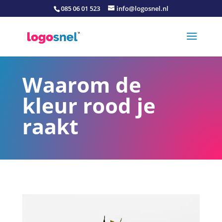
085 06 01 523
info@logosnel.nl
Waarom de
kleur rood je
raakt