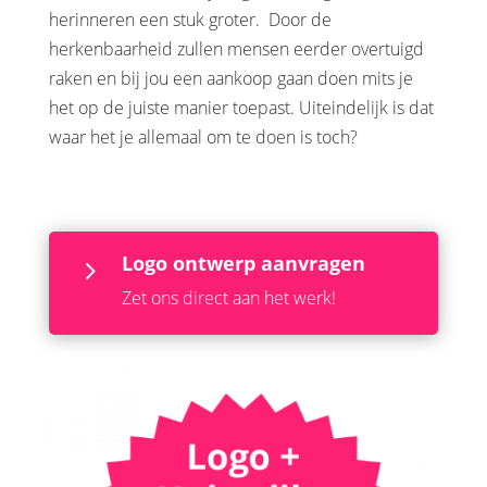
herinneren een stuk groter. Door de
herkenbaarheid zullen mensen eerder overtuigd
raken en bij jou een aankoop gaan doen mits je
het op de juiste manier toepast. Uiteindelijk is dat
waar het je allemaal om te doen is toch?
Logo ontwerp aanvragen
5
Zet ons direct aan het werk!