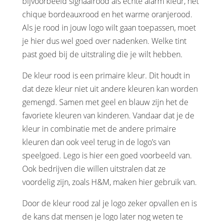
bijvoorbeeld signaalrood als echte alarm kleur, het
chique bordeauxrood en het warme oranjerood.
Als je rood in jouw logo wilt gaan toepassen, moet
je hier dus wel goed over nadenken. Welke tint
past goed bij de uitstraling die je wilt hebben.
De kleur rood is een primaire kleur. Dit houdt in
dat deze kleur niet uit andere kleuren kan worden
gemengd. Samen met geel en blauw zijn het de
favoriete kleuren van kinderen. Vandaar dat je de
kleur in combinatie met de andere primaire
kleuren dan ook veel terug in de logo’s van
speelgoed. Lego is hier een goed voorbeeld van.
Ook bedrijven die willen uitstralen dat ze
voordelig zijn, zoals H&M, maken hier gebruik van.
Door de kleur rood zal je logo zeker opvallen en is
de kans dat mensen je logo later nog weten te