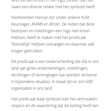
land die een kroon in hun logo, zonder dat hun
naam een directe relatie met het symbool heeft.
Voorbeelden hiervan zijn onder andere KLM,
Keurslager, ANWB en Ahold. De reden dat deze
bedrijven en instellingen een logo met kroon
hebben, heeft te maken met het predicaat
“Koninklijk” hebben ontvangen en daarmee ook
mogen gebruiken.
Dit predicaat is een onderscheiding die dat in ons
land aan grote ondernemingen, instellingen,
stichtingen of verenigingen kan worden verleend
in bijzondere situaties. In totaal zijn er zo’n 600
organisaties in ons land.
Het predicaat staat symbool voor het vertrouwen,
respect en de waardering dat de koning heeft ten