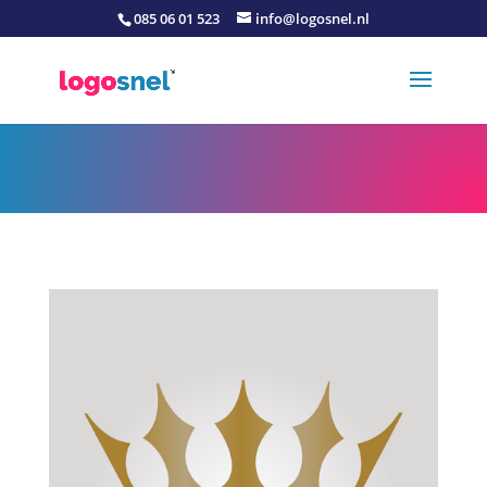
085 06 01 523
info@logosnel.nl