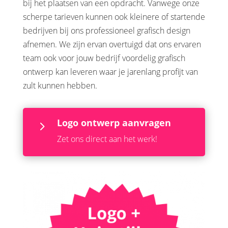
bij het plaatsen van een opdracht. Vanwege onze
scherpe tarieven kunnen ook kleinere of startende
bedrijven bij ons professioneel grafisch design
afnemen. We zijn ervan overtuigd dat ons ervaren
team ook voor jouw bedrijf voordelig grafisch
ontwerp kan leveren waar je jarenlang profijt van
zult kunnen hebben.
Logo ontwerp aanvragen
5
Zet ons direct aan het werk!