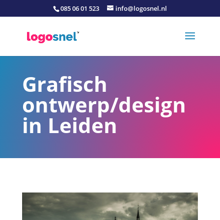
085 06 01 523
info@logosnel.nl
Grafisch
ontwerp/design
in Leiden