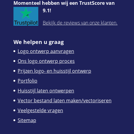
Momenteel hebben wij een TrustScore van
9.1!
Bekijk de reviews van onze klanten.
We helpen u graag
Logo ontwerp aanvragen
Ons logo ontwerp proces
Prijzen logo- en huisstijl ontwerp
Portfolio
Huisstijl laten ontwerpen
Vector bestand laten maken/vectoriseren
Veelgestelde vragen
Sitemap