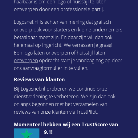
haalbaar is om een logo of huisstijl te laten
ontwerpen door een professionele partij.
Logosnel.nl is echter van mening dat grafisch
ontwerp ook voor starters en kleine ondernemers
betaalbaar moet zijn. En daar zijn wij dan ook
helemaal op ingericht. We verrassen je graag!
Een
logo laten ontwerpen
of
huisstijl laten
ontwerpen
opdracht start je vandaag nog op door
ons aanvraagformulier in te vullen.
Reviews van klanten
Bij Logosnel.nl proberen we continue onze
dienstverlening te verbeteren. We zijn dan ook
onlangs begonnen met het verzamelen van
reviews van onze klanten via TrustPilot.
Momenteel hebben wij een TrustScore van
9.1!