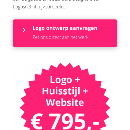
Logosnel.nl bijvoorbeeld.
Logo ontwerp aanvragen
5
Zet ons direct aan het werk!