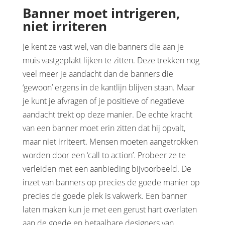
Banner moet intrigeren,
niet irriteren
Je kent ze vast wel, van die banners die aan je
muis vastgeplakt lijken te zitten. Deze trekken nog
veel meer je aandacht dan de banners die
‘gewoon’ ergens in de kantlijn blijven staan. Maar
je kunt je afvragen of je positieve of negatieve
aandacht trekt op deze manier. De echte kracht
van een banner moet erin zitten dat hij opvalt,
maar niet irriteert. Mensen moeten aangetrokken
worden door een ‘call to action’. Probeer ze te
verleiden met een aanbieding bijvoorbeeld. De
inzet van banners op precies de goede manier op
precies de goede plek is vakwerk. Een banner
laten maken kun je met een gerust hart overlaten
aan de goede en betaalbare designers van