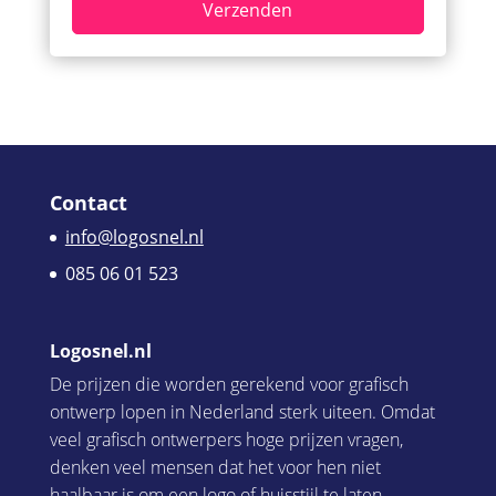
Contact
info@logosnel.nl
085 06 01 523
Logosnel.nl
De prijzen die worden gerekend voor grafisch
ontwerp lopen in Nederland sterk uiteen. Omdat
veel grafisch ontwerpers hoge prijzen vragen,
denken veel mensen dat het voor hen niet
haalbaar is om een logo of huisstijl te laten