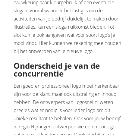
nauwkeurig naar kleurgebruik of een eventuele
slogan. Vooral wanneer het lastig is om de
activiteiten van je bedrijf duidelijk te maken door
illustraties, kan een slogan uitkomst bieden. Tot
slot kun je ook aangeven wat voor soort logo’s je
mooi vindt. Hier kunnen we rekening mee houden
bij het ontwerpen van je nieuwe logo.
Onderscheid je van de
concurrentie
Een goed en professioneel logo moet herkenbaar
zijn voor de klant, maar ook uitstraling en inhoud
hebben. De ontwerpers van Logosnel.nl weten
precies wat er nodig is voor ieder logo om dit
unieke resultaat te behalen. Ook voor jouw bedrijf
in regio Nijmegen ontwerpen we een mooi logo
dat je overal kan toepassen. Denk hierbij aan je