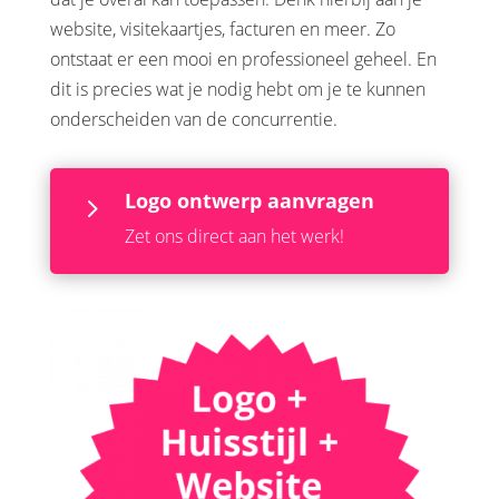
website, visitekaartjes, facturen en meer. Zo
ontstaat er een mooi en professioneel geheel. En
dit is precies wat je nodig hebt om je te kunnen
onderscheiden van de concurrentie.
Logo ontwerp aanvragen
5
Zet ons direct aan het werk!