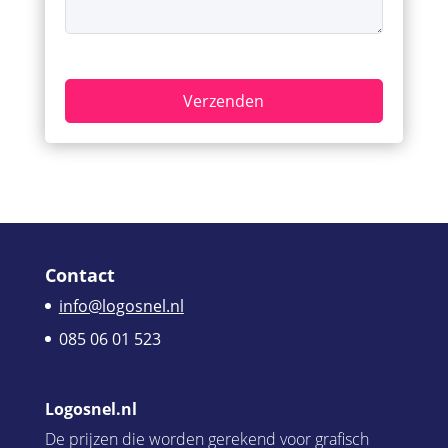
Contact
info@logosnel.nl
085 06 01 523
Logosnel.nl
De prijzen die worden gerekend voor grafisch