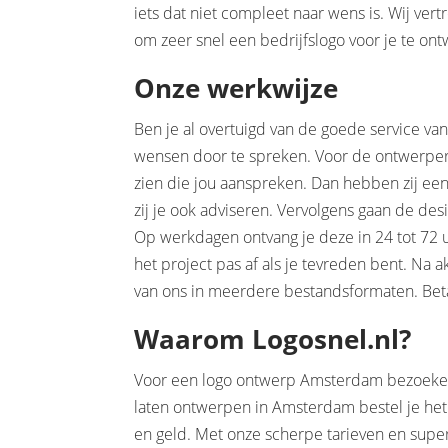
iets dat niet compleet naar wens is. Wij ver
om zeer snel een bedrijfslogo voor je te on
Onze werkwijze
Ben je al overtuigd van de goede service v
wensen door te spreken. Voor de ontwerpers i
zien die jou aanspreken. Dan hebben zij een
zij je ook adviseren. Vervolgens gaan de de
Op werkdagen ontvang je deze in 24 tot 72 
het project pas af als je tevreden bent. Na a
van ons in meerdere bestandsformaten. Beta
Waarom Logosnel.nl?
Voor een logo ontwerp Amsterdam bezoeken is
laten ontwerpen in Amsterdam bestel je het 
en geld. Met onze scherpe tarieven en supe