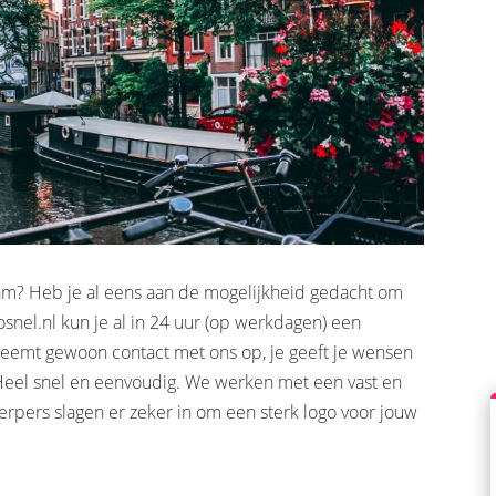
am? Heb je al eens aan de mogelijkheid gedacht om
osnel.nl kun je al in 24 uur (op werkdagen) een
 neemt gewoon contact met ons op, je geeft je wensen
. Heel snel en eenvoudig. We werken met een vast en
erpers slagen er zeker in om een sterk logo voor jouw