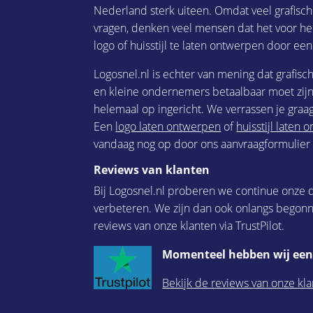
Nederland sterk uiteen. Omdat veel grafisc
vragen, denken veel mensen dat het voor he
logo of huisstijl te laten ontwerpen door een
Logosnel.nl is echter van mening dat grafisc
en kleine ondernemers betaalbaar moet zijn.
helemaal op ingericht. We verrassen je graag
Een
logo laten ontwerpen
of
huisstijl laten
vandaag nog op door ons aanvraagformulier i
Reviews van klanten
Bij Logosnel.nl proberen we continue onze d
verbeteren. We zijn dan ook onlangs begon
reviews van onze klanten via TrustPilot.
Momenteel hebben wij een 
Bekijk de reviews van onze kla