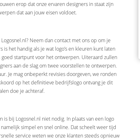
trouwen erop dat onze ervaren designers in staat zijn
twerpen dat aan jouw eisen voldoet.
an Logosnel.nl? Neem dan contact met ons op om je
s het handig als je wat logo’s en kleuren kunt laten
 goed startpunt voor het ontwerpen. Uiteraard zullen
signers aan de slag om twee voorstellen te ontwerpen.
uur. Je mag onbeperkt revisies doorgeven, we ronden
kkoord op het definitieve bedrijfslogo ontvang je dit
len doe je achteraf.
 bij Logosnel.nl niet nodig. In plaats van een logo
namelijk simpel en snel online. Dat scheelt weer tijd
rsnelle service weten we onze klanten steeds opnieuw