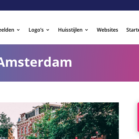
eelden
Logo’s
Huisstijlen
Websites
Start
 Amsterdam