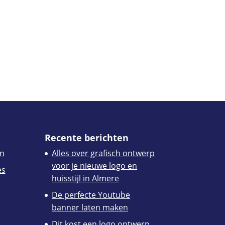
Recente berichten
n
Alles over grafisch ontwerp
voor je nieuwe logo en
es
huisstijl in Almere
De perfecte Youtube
banner laten maken
Dit kost een logo ontwerp