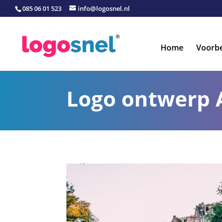
085 06 01 523
info@logosnel.nl
Home
Voorb
Logo ontwerp