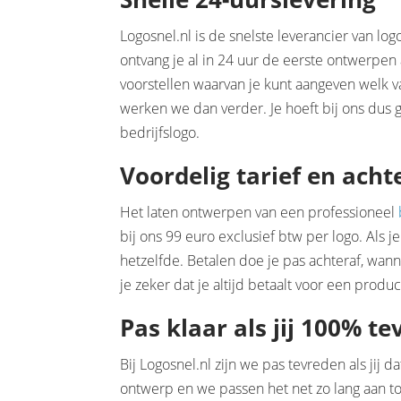
Logosnel.nl is de snelste leverancier van l
ontvang je al in 24 uur de eerste ontwerpen a
voorstellen waarvan je kunt aangeven welk 
werken we dan verder. Je hoeft bij ons dus
bedrijfslogo.
Voordelig tarief en acht
Het laten ontwerpen van een professioneel
bij ons 99 euro exclusief btw per logo. Als je
hetzelfde. Betalen doe je pas achteraf, wa
je zeker dat je altijd betaalt voor een produ
Pas klaar als jij 100% t
Bij Logosnel.nl zijn we pas tevreden als jij
ontwerp en we passen het net zo lang aan totda