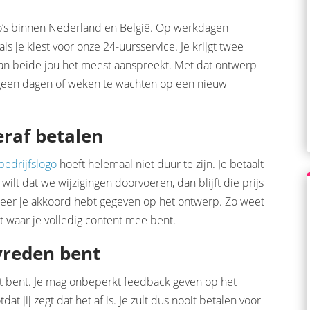
ogo’s binnen Nederland en België. Op werkdagen
ls je kiest voor onze 24-uursservice. Je krijgt twee
van beide jou het meest aanspreekt. Met dat ontwerp
 geen dagen of weken te wachten op een nieuw
eraf betalen
bedrijfslogo
hoeft helemaal niet duur te zijn. Je betaalt
 wilt dat we wijzigingen doorvoeren, dan blijft die prijs
nneer je akkoord hebt gegeven op het ontwerp. Zo weet
ct waar je volledig content mee bent.
evreden bent
 dat bent. Je mag onbeperkt feedback geven op het
t jij zegt dat het af is. Je zult dus nooit betalen voor