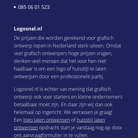
085 06 01 523
Logosnel.nl
De prijzen die worden gerekend voor grafisch
ontwerp lopen in Nederland sterk uiteen. Omdat
veel grafisch ontwerpers hoge prijzen vragen,
denken veel mensen dat het voor hen niet
haalbaar is om een logo of huisstijl te laten
ontwerpen door een professionele partij.
Logosnel.nl is echter van mening dat grafisch
ontwerp ook voor starters en kleine ondernemers
betaalbaar moet zijn. En daar zijn wij dan ook
helemaal op ingericht. We verrassen je graag!
Een
logo laten ontwerpen
of
huisstijl laten
ontwerpen
opdracht start je vandaag nog op door
ons aanvraagformulier in te vullen.