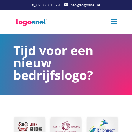
085 06 01 523
info@logosnel.nl
Tijd voor een
nieuw
bedrijfslogo?