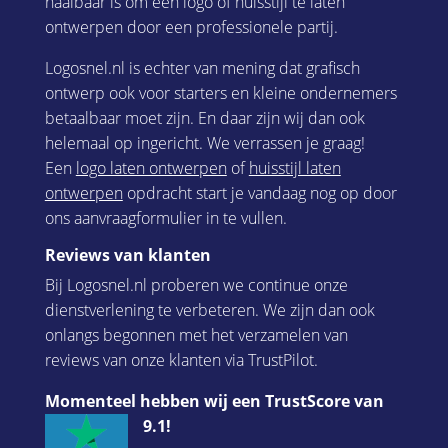
haalbaar is om een logo of huisstijl te laten
ontwerpen door een professionele partij.
Logosnel.nl is echter van mening dat grafisch
ontwerp ook voor starters en kleine ondernemers
betaalbaar moet zijn. En daar zijn wij dan ook
helemaal op ingericht. We verrassen je graag!
Een
logo laten ontwerpen
of
huisstijl laten
ontwerpen
opdracht start je vandaag nog op door
ons aanvraagformulier in te vullen.
Reviews van klanten
Bij Logosnel.nl proberen we continue onze
dienstverlening te verbeteren. We zijn dan ook
onlangs begonnen met het verzamelen van
reviews van onze klanten via TrustPilot.
Momenteel hebben wij een TrustScore van
9.1!