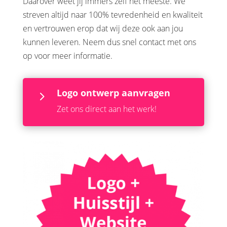
Daarover weet jij immers zelf het meeste. We
streven altijd naar 100% tevredenheid en kwaliteit
en vertrouwen erop dat wij deze ook aan jou
kunnen leveren. Neem dus snel contact met ons
op voor meer informatie.
Logo ontwerp aanvragen
5
Zet ons direct aan het werk!