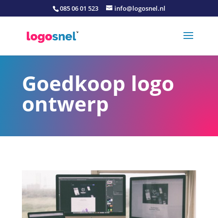
085 06 01 523
info@logosnel.nl
Goedkoop logo
ontwerp