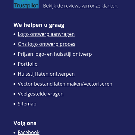
Bekijk de reviews van onze klanten.
We helpen u graag
Logo ontwerp aanvragen
Ons logo ontwerp proces
Prijzen logo- en huisstijl ontwerp
Portfolio
Huisstijl laten ontwerpen
Vector bestand laten maken/vectoriseren
Veelgestelde vragen
Sitemap
Volg ons
Facebook