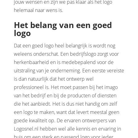
jouw wensen en zijn we pas klaar als het logo
helemaal naar wens is.
Het belang van een goed
logo
Dat een goed logo heel belangrijk is wordt nog
weleens onderschat. Een bedrijfslogo zorgt voor
herkenbaarheid en is medebepalend voor de
uitstraling van je onderneming. Een eerste vereiste
is dan natuurlijk dat het ontwerp wel
professioneel is. Het moet passen bij het imago
van het bedrijf en bij de producten of diensten
die het aanbiedt. Het is dus niet handig om zelf
een logo te maken, want dat levert meestal geen
goede kwaliteit op. De ervaren ontwerpers van
Logosnel.nl hebben wel alle kennis en ervaring in
huis om een sterk en passend logo voor ieder