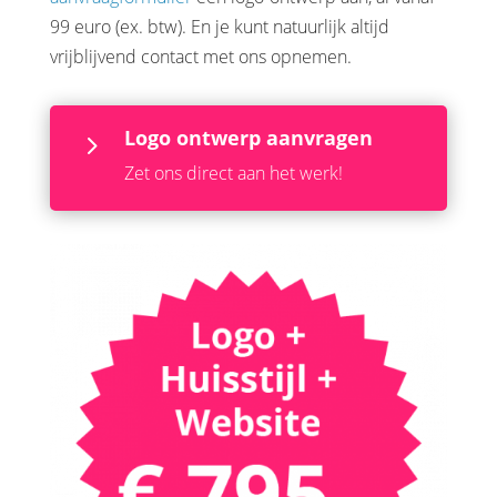
99 euro (ex. btw). En je kunt natuurlijk altijd
vrijblijvend contact met ons opnemen.
Logo ontwerp aanvragen
5
Zet ons direct aan het werk!