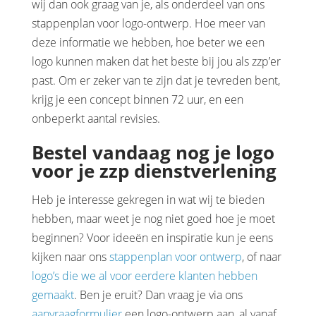
wij dan ook graag van je, als onderdeel van ons
stappenplan voor logo-ontwerp. Hoe meer van
deze informatie we hebben, hoe beter we een
logo kunnen maken dat het beste bij jou als zzp’er
past. Om er zeker van te zijn dat je tevreden bent,
krijg je een concept binnen 72 uur, en een
onbeperkt aantal revisies.
Bestel vandaag nog je logo
voor je zzp dienstverlening
Heb je interesse gekregen in wat wij te bieden
hebben, maar weet je nog niet goed hoe je moet
beginnen? Voor ideeën en inspiratie kun je eens
kijken naar ons
stappenplan voor ontwerp
, of naar
logo’s die we al voor eerdere klanten hebben
gemaakt
. Ben je eruit? Dan vraag je via ons
aanvraagformulier
een logo-ontwerp aan, al vanaf