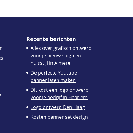
Recente berichten
n
Alles over grafisch ontwerp
voor je nieuwe logo en
es
huisstijl in Almere
De perfecte Youtube
banner laten maken
Dit kost een logo ontwerp
en
voor je bedrijf in Haarlem
Logo ontwerp Den Haag
Kosten banner set design