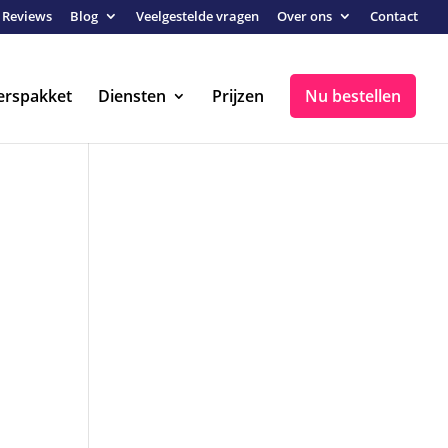
Reviews
Blog
Veelgestelde vragen
Over ons
Contact
erspakket
Diensten
Prijzen
Nu bestellen