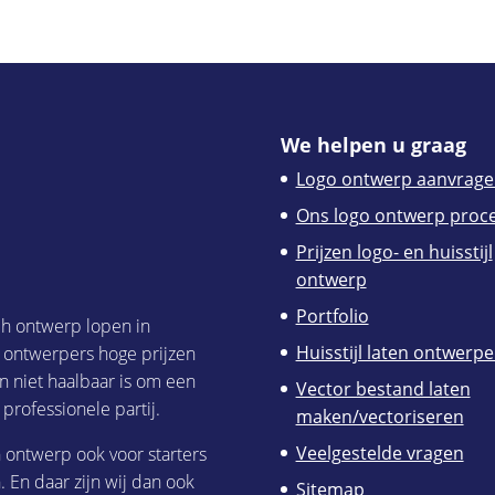
We helpen u graag
Logo ontwerp aanvrage
Ons logo ontwerp proc
Prijzen logo- en huisstijl
ontwerp
Portfolio
ch ontwerp lopen in
Huisstijl laten ontwerp
h ontwerpers hoge prijzen
n niet haalbaar is om een
Vector bestand laten
 professionele partij.
maken/vectoriseren
Veelgestelde vragen
h ontwerp ook voor starters
 En daar zijn wij dan ook
Sitemap