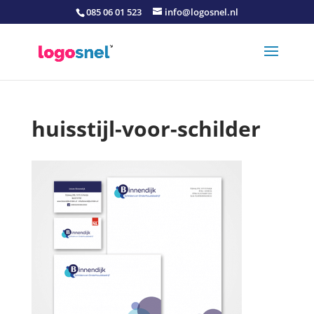
085 06 01 523
info@logosnel.nl
huisstijl-voor-schilder