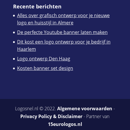
Recente berichten
Alles over grafisch ontwerp voor je nieuwe
logo en huisstijl in Almere
De perfecte Youtube banner laten maken
Dit kost een logo ontwerp voor je bedrijf in
Haarlem
Logo ontwerp Den Haag
Kosten banner set design
Logosnel.nl © 2022.
Algemene voorwaarden
-
Privacy Policy & Disclaimer
- Partner van
15eurologos.nl