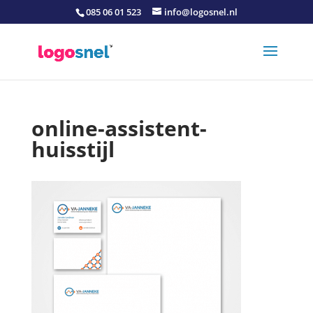
085 06 01 523
info@logosnel.nl
online-assistent-
huisstijl