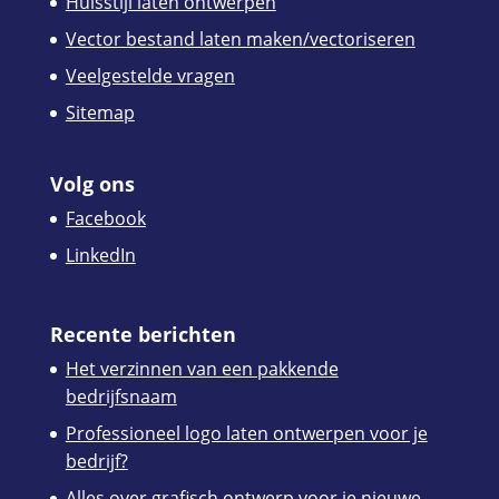
Huisstijl laten ontwerpen
Vector bestand laten maken/vectoriseren
Veelgestelde vragen
Sitemap
Volg ons
Facebook
LinkedIn
Recente berichten
Het verzinnen van een pakkende
bedrijfsnaam
Professioneel logo laten ontwerpen voor je
bedrijf?
Alles over grafisch ontwerp voor je nieuwe