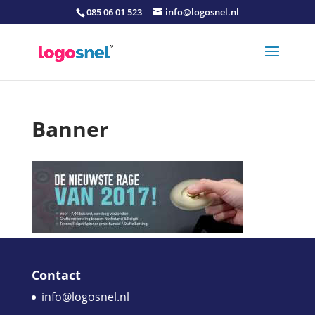
085 06 01 523
info@logosnel.nl
Banner
Contact
info@logosnel.nl