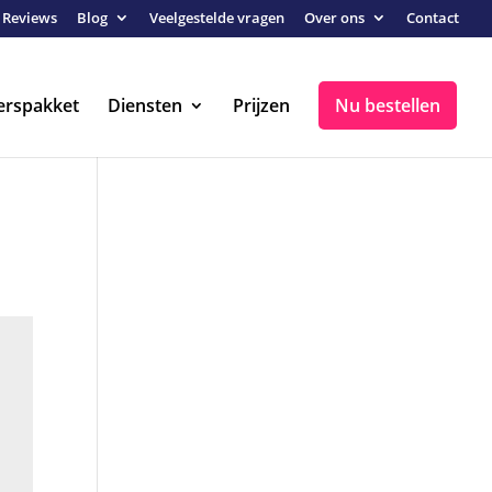
Reviews
Blog
Veelgestelde vragen
Over ons
Contact
erspakket
Diensten
Prijzen
Nu bestellen