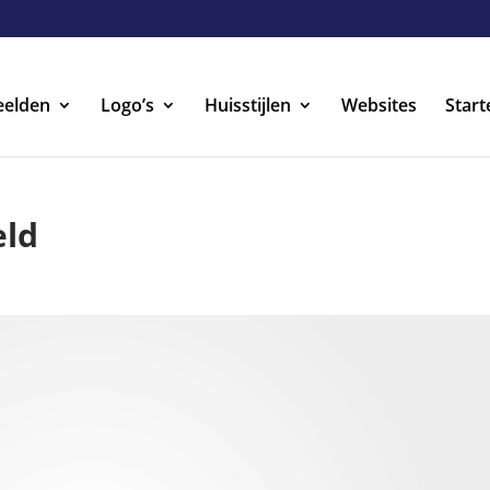
eelden
Logo’s
Huisstijlen
Websites
Start
eld