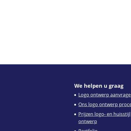
We helpen u graag
Logo ontwerp aanvrage
Ons logo ontwerp proc
Prijzen logo- en huisstijl
ontwerp