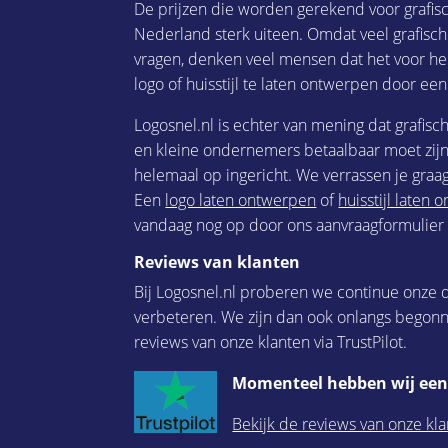
De prijzen die worden gerekend voor grafis
Nederland sterk uiteen. Omdat veel grafisc
vragen, denken veel mensen dat het voor he
logo of huisstijl te laten ontwerpen door een
Logosnel.nl is echter van mening dat grafisc
en kleine ondernemers betaalbaar moet zijn.
helemaal op ingericht. We verrassen je graag
Een
logo laten ontwerpen
of
huisstijl laten
vandaag nog op door ons aanvraagformulier i
Reviews van klanten
Bij Logosnel.nl proberen we continue onze d
verbeteren. We zijn dan ook onlangs begon
reviews van onze klanten via TrustPilot.
Momenteel hebben wij een 
Bekijk de reviews van onze kla