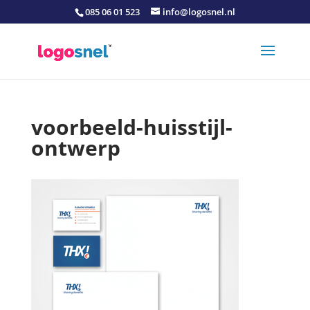
085 06 01 523
info@logosnel.nl
voorbeeld-huisstijl-
ontwerp