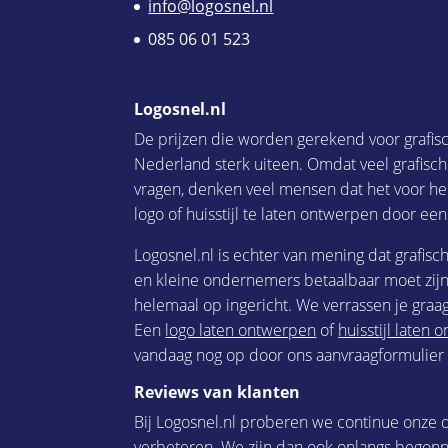
info@logosnel.nl
085 06 01 523
Logosnel.nl
De prijzen die worden gerekend voor grafis
Nederland sterk uiteen. Omdat veel grafisc
vragen, denken veel mensen dat het voor he
logo of huisstijl te laten ontwerpen door een
Logosnel.nl is echter van mening dat grafisc
en kleine ondernemers betaalbaar moet zijn.
helemaal op ingericht. We verrassen je graag
Een
logo laten ontwerpen
of
huisstijl laten
vandaag nog op door ons aanvraagformulier i
Reviews van klanten
Bij Logosnel.nl proberen we continue onze d
verbeteren. We zijn dan ook onlangs begon