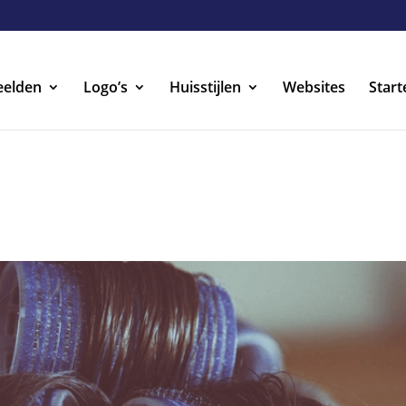
eelden
Logo’s
Huisstijlen
Websites
Start