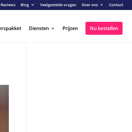
Reviews
Blog
Veelgestelde vragen
Over ons
Contact
erspakket
Diensten
Prijzen
Nu bestellen