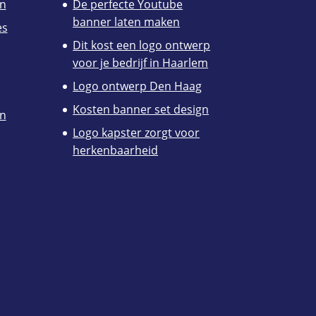
n
De perfecte Youtube
banner laten maken
es
Dit kost een logo ontwerp
voor je bedrijf in Haarlem
Logo ontwerp Den Haag
Kosten banner set design
en
Logo kapster zorgt voor
herkenbaarheid