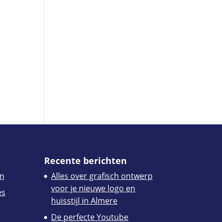
Recente berichten
n
Alles over grafisch ontwerp
voor je nieuwe logo en
es
huisstijl in Almere
De perfecte Youtube