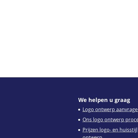
We helpen u graag
Logo ontwerp aanvrage
Ons logo ontwerp proc
Prijzen logo- en huisstijl
ontwerp