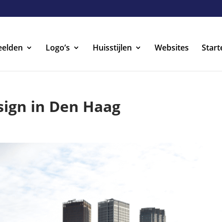
eelden
Logo’s
Huisstijlen
Websites
Start
sign in Den Haag