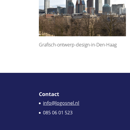
Grafisch-ontwerp-design-in-Den-Haag
Contact
info@logosnel.nl
085 06 01 523