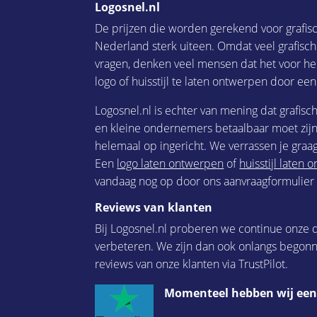
Logosnel.nl
De prijzen die worden gerekend voor grafis
Nederland sterk uiteen. Omdat veel grafisc
vragen, denken veel mensen dat het voor he
logo of huisstijl te laten ontwerpen door een
Logosnel.nl is echter van mening dat grafisc
en kleine ondernemers betaalbaar moet zijn.
helemaal op ingericht. We verrassen je graag
Een
logo laten ontwerpen
of
huisstijl laten
vandaag nog op door ons aanvraagformulier i
Reviews van klanten
Bij Logosnel.nl proberen we continue onze d
verbeteren. We zijn dan ook onlangs begon
reviews van onze klanten via TrustPilot.
Momenteel hebben wij een 