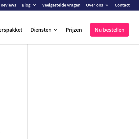
Reviews
Blog
Veelgestelde vragen
Over ons
Contact
erspakket
Diensten
Prijzen
Nu bestellen