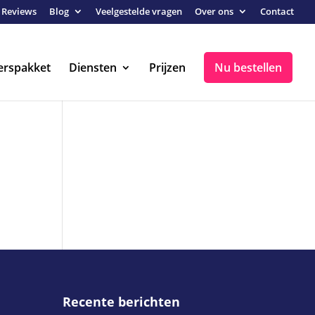
Reviews
Blog
Veelgestelde vragen
Over ons
Contact
erspakket
Diensten
Prijzen
Nu bestellen
Recente berichten