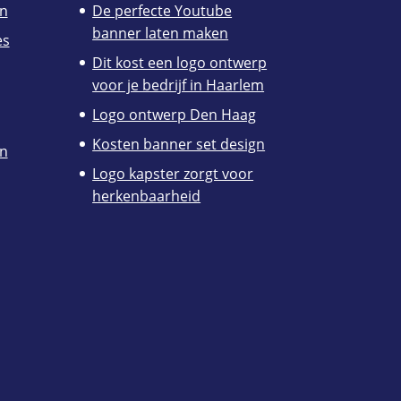
n
De perfecte Youtube
banner laten maken
es
Dit kost een logo ontwerp
voor je bedrijf in Haarlem
Logo ontwerp Den Haag
Kosten banner set design
en
Logo kapster zorgt voor
herkenbaarheid