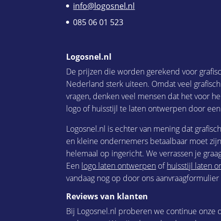
info@logosnel.nl
085 06 01 523
Logosnel.nl
De prijzen die worden gerekend voor grafis
Nederland sterk uiteen. Omdat veel grafisc
vragen, denken veel mensen dat het voor he
logo of huisstijl te laten ontwerpen door een
Logosnel.nl is echter van mening dat grafisc
en kleine ondernemers betaalbaar moet zijn.
helemaal op ingericht. We verrassen je graag
Een
logo laten ontwerpen
of
huisstijl laten
vandaag nog op door ons aanvraagformulier i
Reviews van klanten
Bij Logosnel.nl proberen we continue onze d