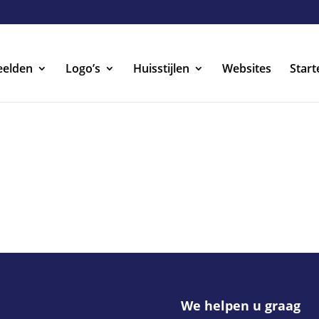
eelden
Logo’s
Huisstijlen
Websites
Start
We helpen u graag