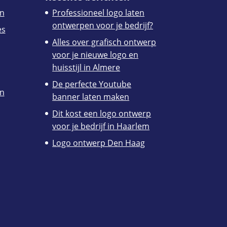
n
Professioneel logo laten
ontwerpen voor je bedrijf?
es
Alles over grafisch ontwerp
voor je nieuwe logo en
huisstijl in Almere
De perfecte Youtube
en
banner laten maken
Dit kost een logo ontwerp
voor je bedrijf in Haarlem
Logo ontwerp Den Haag