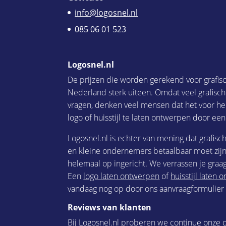
info@logosnel.nl
085 06 01 523
Logosnel.nl
De prijzen die worden gerekend voor grafis
Nederland sterk uiteen. Omdat veel grafisc
vragen, denken veel mensen dat het voor he
logo of huisstijl te laten ontwerpen door een
Logosnel.nl is echter van mening dat grafisc
en kleine ondernemers betaalbaar moet zijn.
helemaal op ingericht. We verrassen je graag
Een
logo laten ontwerpen
of
huisstijl laten
vandaag nog op door ons aanvraagformulier i
Reviews van klanten
Bij Logosnel.nl proberen we continue onze d