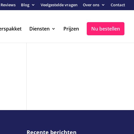
Reviews
Blog
Veelgestelde vragen
Over ons
Contact
erspakket
Diensten
Prijzen
Nu bestellen
Recente berichten