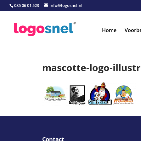
085 06 01 523
info@logosnel.nl
Home
Voorb
mascotte-logo-illustr
Contact