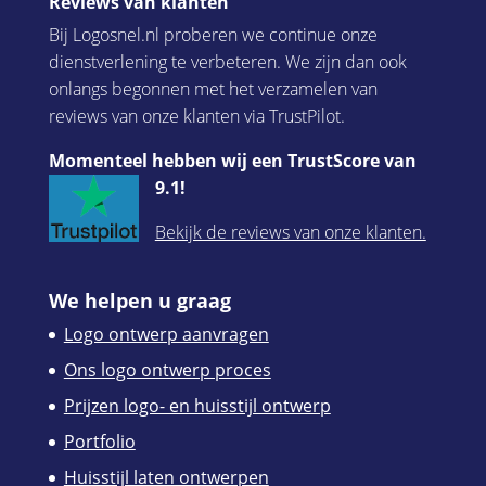
Reviews van klanten
Bij Logosnel.nl proberen we continue onze
dienstverlening te verbeteren. We zijn dan ook
onlangs begonnen met het verzamelen van
reviews van onze klanten via TrustPilot.
Momenteel hebben wij een TrustScore van
9.1!
Bekijk de reviews van onze klanten.
We helpen u graag
Logo ontwerp aanvragen
Ons logo ontwerp proces
Prijzen logo- en huisstijl ontwerp
Portfolio
Huisstijl laten ontwerpen