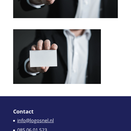
Contact
info@logosnel.nl
085 06 01 523