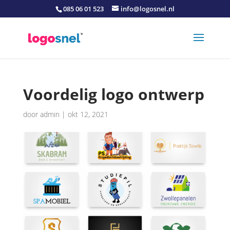
085 06 01 523
info@logosnel.nl
Voordelig logo ontwerp
door
admin
|
okt 12, 2021