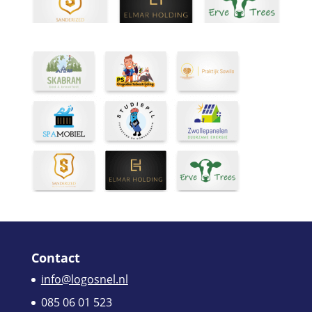
Contact
info@logosnel.nl
085 06 01 523