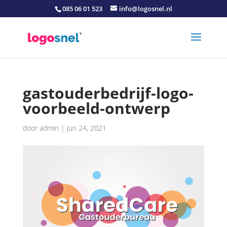
085 06 01 523
info@logosnel.nl
gastouderbedrijf-logo-
voorbeeld-ontwerp
door
admin
|
jun 24, 2021