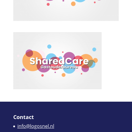
Contact
info@logosnel.nl