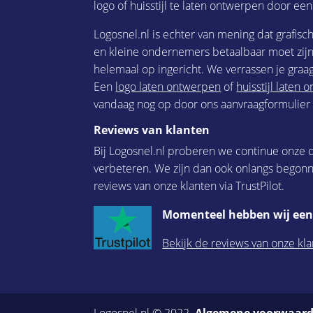
logo of huisstijl te laten ontwerpen door een
Logosnel.nl is echter van mening dat grafisc
en kleine ondernemers betaalbaar moet zijn.
helemaal op ingericht. We verrassen je graag
Een
logo laten ontwerpen
of
huisstijl laten
vandaag nog op door ons aanvraagformulier i
Reviews van klanten
Bij Logosnel.nl proberen we continue onze d
verbeteren. We zijn dan ook onlangs begon
reviews van onze klanten via TrustPilot.
Momenteel hebben wij een 
Bekijk de reviews van onze kla
Logosnel.nl © 2022.
Algemene voorwaar