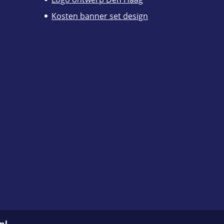
Kosten banner set design
nl