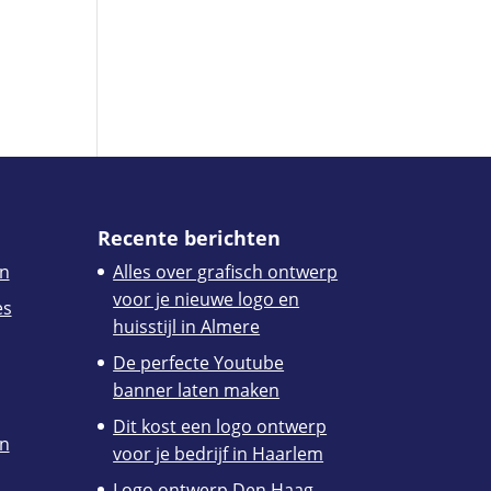
Recente berichten
n
Alles over grafisch ontwerp
voor je nieuwe logo en
es
huisstijl in Almere
De perfecte Youtube
banner laten maken
Dit kost een logo ontwerp
en
voor je bedrijf in Haarlem
Logo ontwerp Den Haag