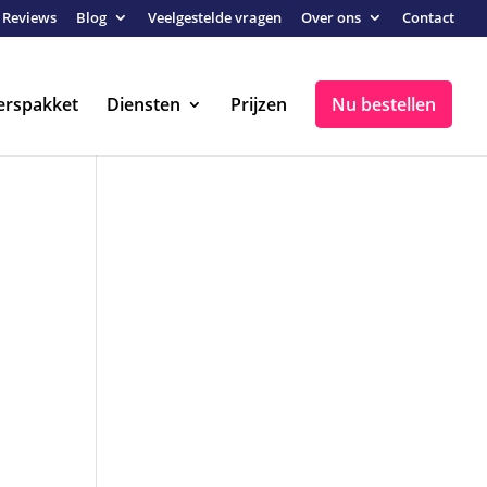
Reviews
Blog
Veelgestelde vragen
Over ons
Contact
erspakket
Diensten
Prijzen
Nu bestellen