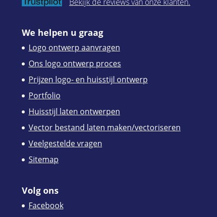
Bekijk de reviews van onze klanten.
We helpen u graag
Logo ontwerp aanvragen
Ons logo ontwerp proces
Prijzen logo- en huisstijl ontwerp
Portfolio
Huisstijl laten ontwerpen
Vector bestand laten maken/vectoriseren
Veelgestelde vragen
Sitemap
Volg ons
Facebook