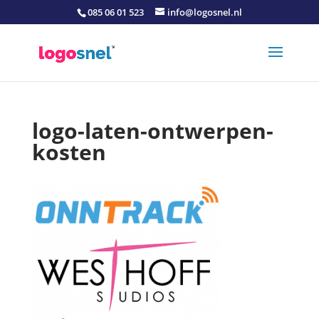
085 06 01 523
info@logosnel.nl
logo-laten-ontwerpen-
kosten