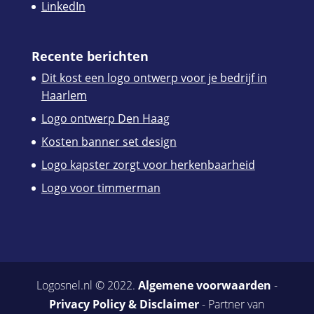
LinkedIn
Recente berichten
Dit kost een logo ontwerp voor je bedrijf in
Haarlem
Logo ontwerp Den Haag
Kosten banner set design
Logo kapster zorgt voor herkenbaarheid
Logo voor timmerman
Logosnel.nl © 2022.
Algemene voorwaarden
-
Privacy Policy & Disclaimer
- Partner van