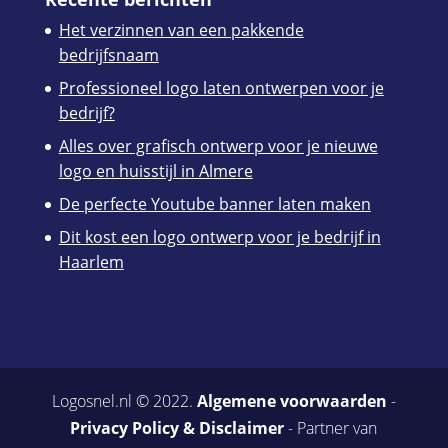
Het verzinnen van een pakkende
bedrijfsnaam
Professioneel logo laten ontwerpen voor je
bedrijf?
Alles over grafisch ontwerp voor je nieuwe
logo en huisstijl in Almere
De perfecte Youtube banner laten maken
Dit kost een logo ontwerp voor je bedrijf in
Haarlem
Logosnel.nl © 2022.
Algemene voorwaarden
-
Privacy Policy & Disclaimer
- Partner van