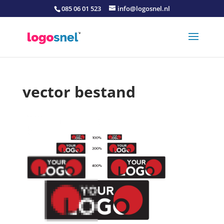
085 06 01 523
info@logosnel.nl
vector bestand