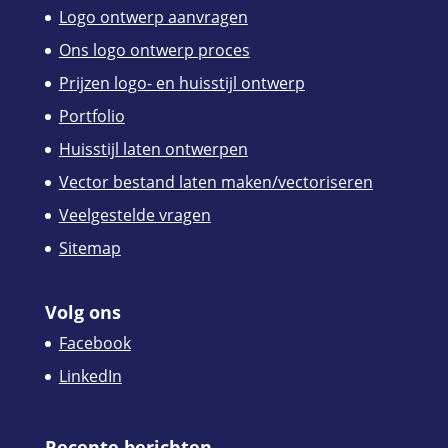
Logo ontwerp aanvragen
Ons logo ontwerp proces
Prijzen logo- en huisstijl ontwerp
Portfolio
Huisstijl laten ontwerpen
Vector bestand laten maken/vectoriseren
Veelgestelde vragen
Sitemap
Volg ons
Facebook
LinkedIn
Recente berichten