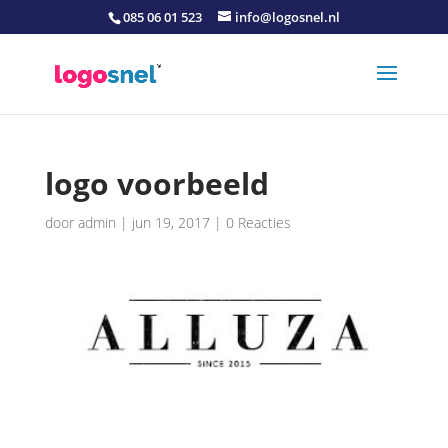
085 06 01 523
info@logosnel.nl
logo voorbeeld
door
admin
|
jun 19, 2017
|
0 Reacties