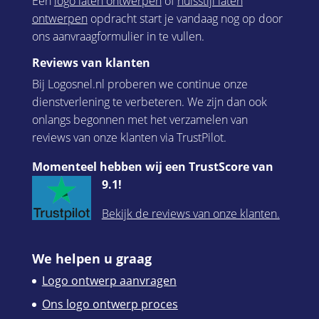
Een
logo laten ontwerpen
of
huisstijl laten
ontwerpen
opdracht start je vandaag nog op door
ons aanvraagformulier in te vullen.
Reviews van klanten
Bij Logosnel.nl proberen we continue onze
dienstverlening te verbeteren. We zijn dan ook
onlangs begonnen met het verzamelen van
reviews van onze klanten via TrustPilot.
Momenteel hebben wij een TrustScore van
9.1!
Bekijk de reviews van onze klanten.
We helpen u graag
Logo ontwerp aanvragen
Ons logo ontwerp proces