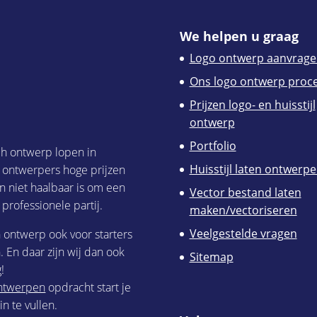
We helpen u graag
Logo ontwerp aanvrage
Ons logo ontwerp proc
Prijzen logo- en huisstijl
ontwerp
Portfolio
ch ontwerp lopen in
Huisstijl laten ontwerp
h ontwerpers hoge prijzen
n niet haalbaar is om een
Vector bestand laten
 professionele partij.
maken/vectoriseren
Veelgestelde vragen
h ontwerp ook voor starters
 En daar zijn wij dan ook
Sitemap
!
 ontwerpen
opdracht start je
n te vullen.