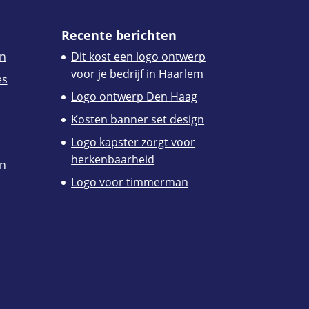
Recente berichten
n
Dit kost een logo ontwerp
voor je bedrijf in Haarlem
es
Logo ontwerp Den Haag
Kosten banner set design
Logo kapster zorgt voor
herkenbaarheid
en
Logo voor timmerman