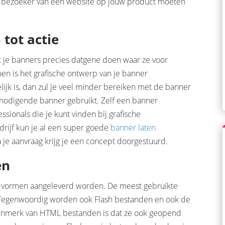
de bezoeker van een website op jouw product moeten
tot actie
 je banners precies datgene doen waar ze voor
oen is het grafische ontwerp van je banner
lijk is, dan zul je veel minder bereiken met de banner
tnodigende banner gebruikt. Zelf een banner
ssionals die je kunt vinden bij grafische
drijf kun je al een super goede
banner laten
 je aanvraag krijg je een concept doorgestuurd.
en
dvormen aangeleverd worden. De meest gebruikte
. Tegenwoordig worden ook Flash bestanden en ook de
kenmerk van HTML bestanden is dat ze ook geopend