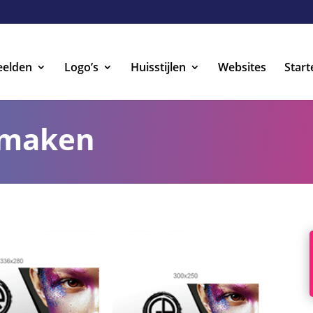
eelden
Logo’s
Huisstijlen
Websites
Start
 maken