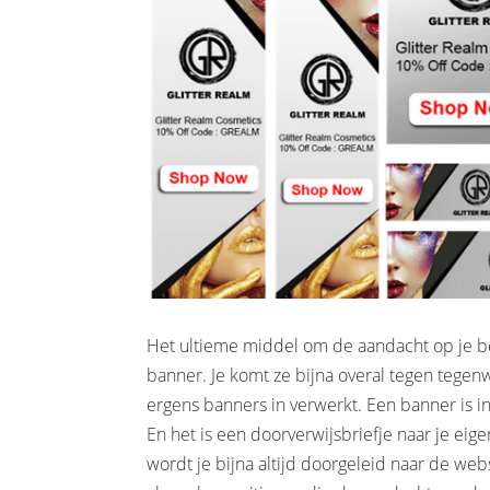
Het ultieme middel om de aandacht op je bed
banner. Je komt ze bijna overal tegen tegen
ergens banners in verwerkt. Een banner is in
En het is een doorverwijsbriefje naar je ei
wordt je bijna altijd doorgeleid naar de webs