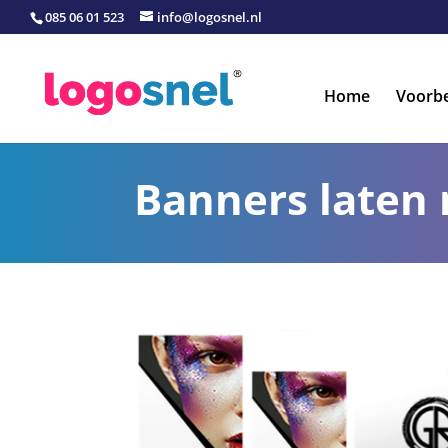
085 06 01 523
info@logosnel.nl
Home
Voorb
Banners laten