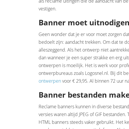
als reclame uitingen die de aandacht van 
vestigen.
Banner moet uitnodigen 
Geen wonder dat je er voor moet zorgen dat
bedoelt zijn: aandacht trekken. Om dat te d
alleszeggend. Als het ontwerp niet aantrekke
dan wanneer je een super strakke en erg ui
ontwerpen is moeilijk. Het is werk voor profe
ontwerpbureaus zoals Logosnel.nl. Bij dit be
ontwerpen
voor € 29,95. Al binnen 72 uur na
Banner bestanden mak
Reclame banners kunnen in diverse bestan
versies waren altijd JPEG of GIF bestanden
HTML banners steeds vaker gebruikt. Het 