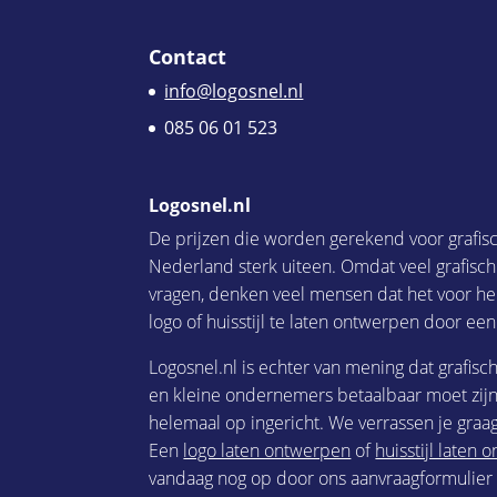
Contact
info@logosnel.nl
085 06 01 523
Logosnel.nl
De prijzen die worden gerekend voor grafis
Nederland sterk uiteen. Omdat veel grafisc
vragen, denken veel mensen dat het voor he
logo of huisstijl te laten ontwerpen door een
Logosnel.nl is echter van mening dat grafisc
en kleine ondernemers betaalbaar moet zijn.
helemaal op ingericht. We verrassen je graag
Een
logo laten ontwerpen
of
huisstijl laten
vandaag nog op door ons aanvraagformulier i