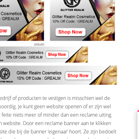
rijf of producten te vestigen is misschien wel de
woordig. Je kunt geen website openen of er zijn wel
 feite niets meer of minder dan een reclame uiting.
gen website. Door een reclame banner aan te klikken
ite die bij de banner ‘eigenaar’ hoort. Ze zijn bedoelt