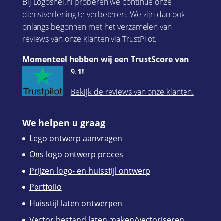
Bij Logosnel.nl proberen we continue onze
dienstverlening te verbeteren. We zijn dan ook
onlangs begonnen met het verzamelen van
reviews van onze klanten via TrustPilot.
Momenteel hebben wij een TrustScore van
9.1!
Bekijk de reviews van onze klanten.
We helpen u graag
Logo ontwerp aanvragen
Ons logo ontwerp proces
Prijzen logo- en huisstijl ontwerp
Portfolio
Huisstijl laten ontwerpen
Vector bestand laten maken/vectoriseren