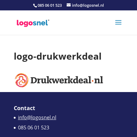
085 06 01 523
info@logosnel.nl
logo-drukwerkdeal
Contact
info@logosnel.nl
085 06 01 523