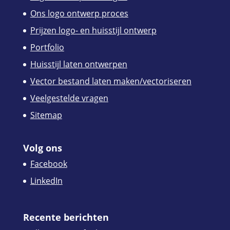
Ons logo ontwerp proces
Prijzen logo- en huisstijl ontwerp
Portfolio
Huisstijl laten ontwerpen
Vector bestand laten maken/vectoriseren
Veelgestelde vragen
Sitemap
Volg ons
Facebook
LinkedIn
Recente berichten