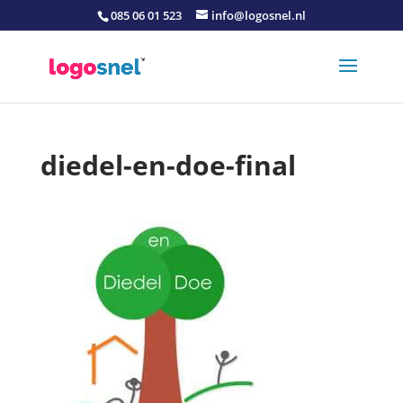
085 06 01 523
info@logosnel.nl
diedel-en-doe-final