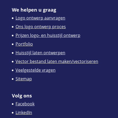
We helpen u graag
Logo ontwerp aanvragen
Ons logo ontwerp proces
Prijzen logo- en huisstijl ontwerp
Portfolio
Huisstijl laten ontwerpen
Vector bestand laten maken/vectoriseren
Veelgestelde vragen
Sitemap
Volg ons
Facebook
LinkedIn