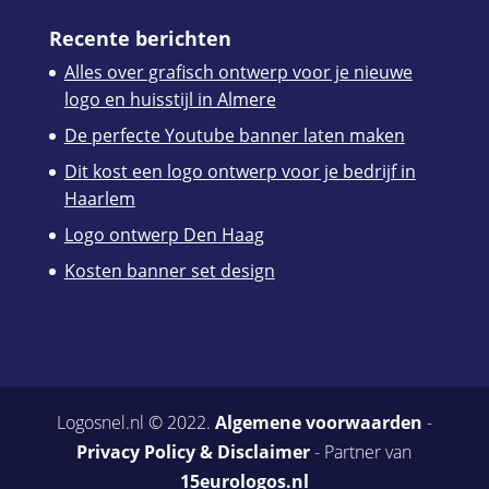
Recente berichten
Alles over grafisch ontwerp voor je nieuwe
logo en huisstijl in Almere
De perfecte Youtube banner laten maken
Dit kost een logo ontwerp voor je bedrijf in
Haarlem
Logo ontwerp Den Haag
Kosten banner set design
Logosnel.nl © 2022.
Algemene voorwaarden
-
Privacy Policy & Disclaimer
- Partner van
15eurologos.nl