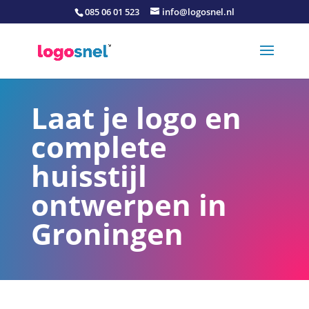
085 06 01 523
info@logosnel.nl
Laat je logo en
complete
huisstijl
ontwerpen in
Groningen