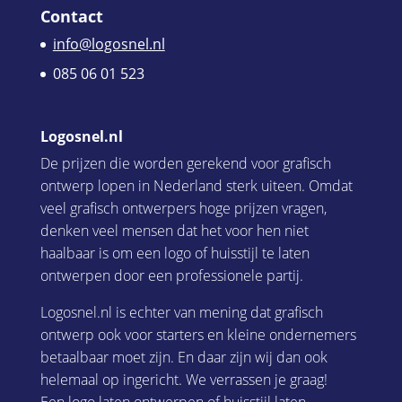
Contact
info@logosnel.nl
085 06 01 523
Logosnel.nl
De prijzen die worden gerekend voor grafisch
ontwerp lopen in Nederland sterk uiteen. Omdat
veel grafisch ontwerpers hoge prijzen vragen,
denken veel mensen dat het voor hen niet
haalbaar is om een logo of huisstijl te laten
ontwerpen door een professionele partij.
Logosnel.nl is echter van mening dat grafisch
ontwerp ook voor starters en kleine ondernemers
betaalbaar moet zijn. En daar zijn wij dan ook
helemaal op ingericht. We verrassen je graag!
Een
logo laten ontwerpen
of
huisstijl laten