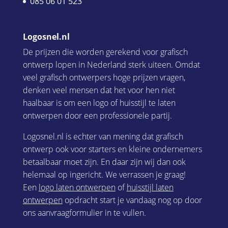
085 06 01 523
Logosnel.nl
De prijzen die worden gerekend voor grafisch
ontwerp lopen in Nederland sterk uiteen. Omdat
veel grafisch ontwerpers hoge prijzen vragen,
denken veel mensen dat het voor hen niet
haalbaar is om een logo of huisstijl te laten
ontwerpen door een professionele partij.
Logosnel.nl is echter van mening dat grafisch
ontwerp ook voor starters en kleine ondernemers
betaalbaar moet zijn. En daar zijn wij dan ook
helemaal op ingericht. We verrassen je graag!
Een
logo laten ontwerpen
of
huisstijl laten
ontwerpen
opdracht start je vandaag nog op door
ons aanvraagformulier in te vullen.