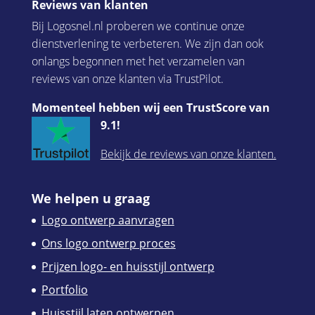
Reviews van klanten
Bij Logosnel.nl proberen we continue onze
dienstverlening te verbeteren. We zijn dan ook
onlangs begonnen met het verzamelen van
reviews van onze klanten via TrustPilot.
Momenteel hebben wij een TrustScore van
9.1!
Bekijk de reviews van onze klanten.
We helpen u graag
Logo ontwerp aanvragen
Ons logo ontwerp proces
Prijzen logo- en huisstijl ontwerp
Portfolio
Huisstijl laten ontwerpen