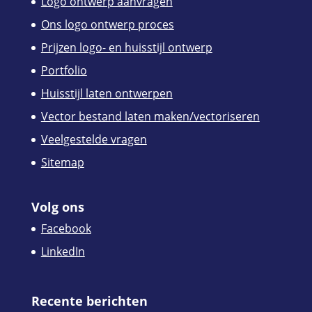
Logo ontwerp aanvragen
Ons logo ontwerp proces
Prijzen logo- en huisstijl ontwerp
Portfolio
Huisstijl laten ontwerpen
Vector bestand laten maken/vectoriseren
Veelgestelde vragen
Sitemap
Volg ons
Facebook
LinkedIn
Recente berichten