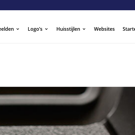
eelden
Logo’s
Huisstijlen
Websites
Start