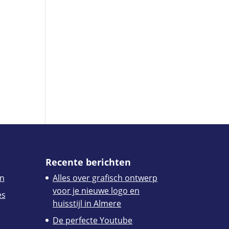
Recente berichten
n
Alles over grafisch ontwerp
voor je nieuwe logo en
es
huisstijl in Almere
De perfecte Youtube