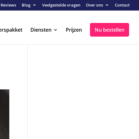
Reviews
Blog
Veelgestelde vragen
Over ons
Contact
erspakket
Diensten
Prijzen
Nu bestellen