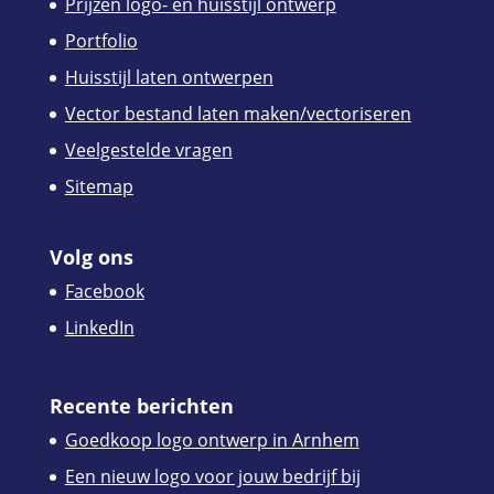
Prijzen logo- en huisstijl ontwerp
Portfolio
Huisstijl laten ontwerpen
Vector bestand laten maken/vectoriseren
Veelgestelde vragen
Sitemap
Volg ons
Facebook
LinkedIn
Recente berichten
Goedkoop logo ontwerp in Arnhem
Een nieuw logo voor jouw bedrijf bij