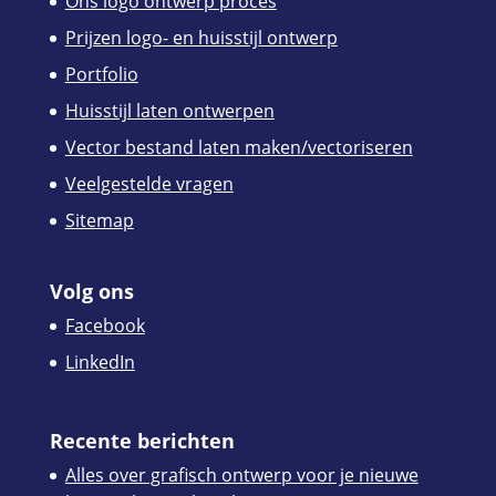
Ons logo ontwerp proces
Prijzen logo- en huisstijl ontwerp
Portfolio
Huisstijl laten ontwerpen
Vector bestand laten maken/vectoriseren
Veelgestelde vragen
Sitemap
Volg ons
Facebook
LinkedIn
Recente berichten
Alles over grafisch ontwerp voor je nieuwe