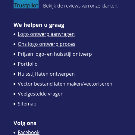
Bekijk de reviews van onze klanten.
We helpen u graag
Logo ontwerp aanvragen
Ons logo ontwerp proces
Prijzen logo- en huisstijl ontwerp
Portfolio
Huisstijl laten ontwerpen
Vector bestand laten maken/vectoriseren
Veelgestelde vragen
Sitemap
Volg ons
Facebook