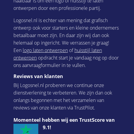
haalbaar is om een logo of huisstijl te laten
ontwerpen door een professionele partij.
Logosnel.nl is echter van mening dat grafisch
ontwerp ook voor starters en kleine ondernemers
betaalbaar moet zijn. En daar zijn wij dan ook
helemaal op ingericht. We verrassen je graag!
Een
logo laten ontwerpen
of
huisstijl laten
ontwerpen
opdracht start je vandaag nog op door
ons aanvraagformulier in te vullen.
Reviews van klanten
Bij Logosnel.nl proberen we continue onze
dienstverlening te verbeteren. We zijn dan ook
onlangs begonnen met het verzamelen van
reviews van onze klanten via TrustPilot.
Momenteel hebben wij een TrustScore van
9.1!