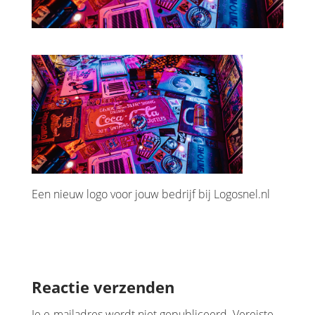
Een nieuw logo voor jouw bedrijf bij Logosnel.nl
Reactie verzenden
Je e-mailadres wordt niet gepubliceerd.
Vereiste