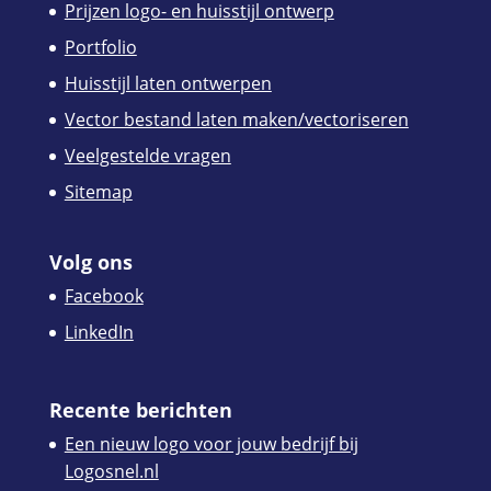
Prijzen logo- en huisstijl ontwerp
Portfolio
Huisstijl laten ontwerpen
Vector bestand laten maken/vectoriseren
Veelgestelde vragen
Sitemap
Volg ons
Facebook
LinkedIn
Recente berichten
Een nieuw logo voor jouw bedrijf bij
Logosnel.nl