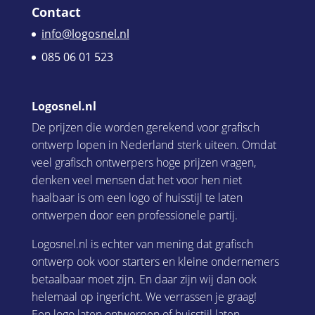
Contact
info@logosnel.nl
085 06 01 523
Logosnel.nl
De prijzen die worden gerekend voor grafisch
ontwerp lopen in Nederland sterk uiteen. Omdat
veel grafisch ontwerpers hoge prijzen vragen,
denken veel mensen dat het voor hen niet
haalbaar is om een logo of huisstijl te laten
ontwerpen door een professionele partij.
Logosnel.nl is echter van mening dat grafisch
ontwerp ook voor starters en kleine ondernemers
betaalbaar moet zijn. En daar zijn wij dan ook
helemaal op ingericht. We verrassen je graag!
Een
logo laten ontwerpen
of
huisstijl laten