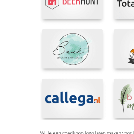
Wil je een goedkoop logo laten maken voor j