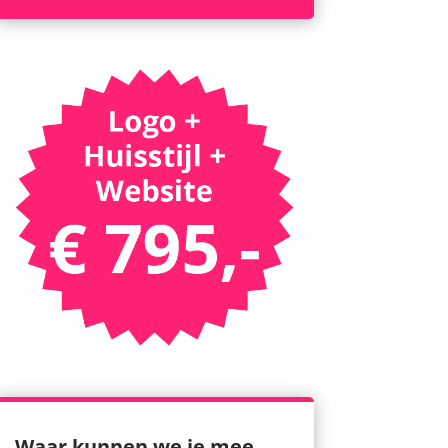
Waar kunnen we je mee