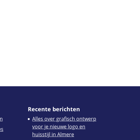
Recente berichten
n
Alles over grafisch ontwerp
voor je nieuwe logo en
es
huisstijl in Almere