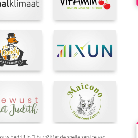
ouw bedrijf in Tilburg? Met de snelle service van