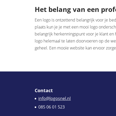
Het belang van een prof
Een logo is ontzettend belangrijk voor je be
plaats kun je je met een mooi logo ondersch
belangrijk herkenningspunt voor je klant en he
logo helemaal te laten doorvoeren op de webs
geheel. Een mooie website kan ervoor zorg
Contact
info@logosnel.nl
085 06 01 523