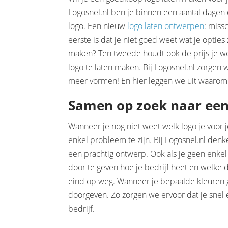
Logosnel.nl ben je binnen een aantal dagen 
logo. Een nieuw
logo laten ontwerpen
: miss
eerste is dat je niet goed weet wat je opties
maken? Ten tweede houdt ook de prijs je we
logo te laten maken. Bij Logosnel.nl zorge
meer vormen! En hier leggen we uit waarom
Samen op zoek naar ee
Wanneer je nog niet weet welk logo je voor j
enkel probleem te zijn. Bij Logosnel.nl de
een prachtig ontwerp. Ook als je geen enkel
door te geven hoe je bedrijf heet en welke 
eind op weg. Wanneer je bepaalde kleuren gr
doorgeven. Zo zorgen we ervoor dat je snel 
bedrijf.