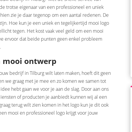
de trotse eigenaar van een professioneel en uniek
chien zie je daar tegenop om een aantal redenen. De
 zijn. Hoe kun je een uniek en tegelijkertijd mooi logo
llicht tegen. Het kost vaak veel geld om een mooi
n we ervoor dat beide punten geen enkel probleem
.
n mooi ontwerp
ouw bedrijf in Tilburg wilt laten maken, hoeft dit geen
nken we graag met je mee en zo komen we samen tot
 idee hebt gaan we voor je aan de slag. Door aan ons
diensten of producten je aanbiedt kunnen wij al een
aag terug wilt zien komen in het logo kun je dit ook
een mooi en professioneel logo krijgt voor jouw