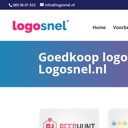
085 06 01 523
info@logosnel.nl
Home
Voorb
Goedkoop logo
Logosnel.nl