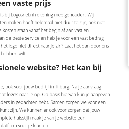
een vaste prijs
 is bij Logosnel.nl rekening mee gehouden. Wij
ten maken hoeft helemaal niet duur te zijn, ook niet
 kosten staan vanaf het begin af aan vast en
van de beste service en heb je voor een vast bedrag
het logo niet direct naar je zin? Laat het dan door ons
t hebben wilt.
sionele website? Het kan bij
ce; ook voor jouw bedrijf in Tilburg. Na je aanvraag
pt logo’s naar je op. Op basis hiervan kun je aangeven
 anders in gedachten hebt. Samen zorgen we voor een
 kunt zijn. We kunnen er ook voor zorgen dat jouw
plete huisstijl maak je van je website een
 platform voor je klanten.