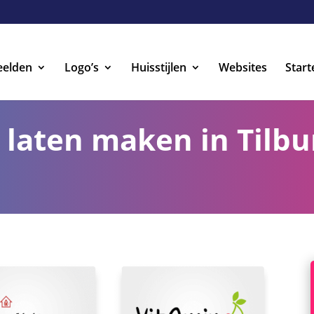
eelden
Logo’s
Huisstijlen
Websites
Start
 laten maken in Tilb