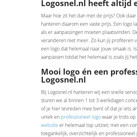
Logosnel.nl heeft altijd 
Maar hoe zit het dan met de prijs? Ook daar
hanteren daarom een vaste prijs. Een logo la
als er aanpassingen moeten plaatsvinden. De
veranderen niet meer. Zo kun jij profiteren 
een logo dat helemaal naar jouw smaak is. Is 
aanpassen totdat het helemaal is zoals jij he
Mooi logo én een profes
Logosnel.nl
Bij Logosnel.nl hanteren wij een snelle servi
sturen we al binnen 1 tot 3 werkdagen conce
of je hier tevreden mee bent of dat je iets
uniek en
professioneel logo
waar je trots op
website
er helemaal top uitziet; met een com
toegankelijk, overzichtelijk en professioneel