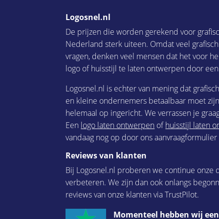
Logosnel.nl
De prijzen die worden gerekend voor grafis
Nederland sterk uiteen. Omdat veel grafisc
vragen, denken veel mensen dat het voor he
logo of huisstijl te laten ontwerpen door een
Logosnel.nl is echter van mening dat grafisc
en kleine ondernemers betaalbaar moet zijn.
helemaal op ingericht. We verrassen je graag
Een
logo laten ontwerpen
of
huisstijl laten
vandaag nog op door ons aanvraagformulier i
Reviews van klanten
Bij Logosnel.nl proberen we continue onze d
verbeteren. We zijn dan ook onlangs begon
reviews van onze klanten via TrustPilot.
Momenteel hebben wij een 