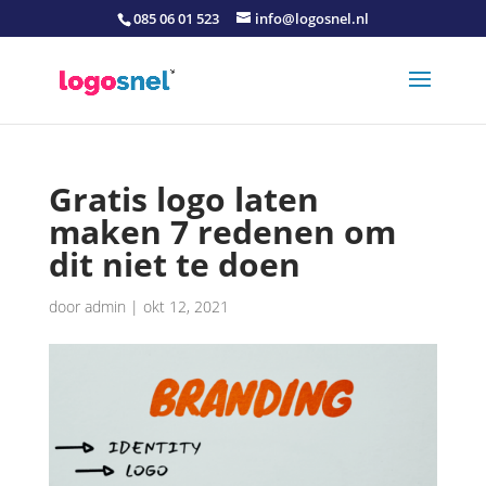
085 06 01 523
info@logosnel.nl
Gratis logo laten
maken 7 redenen om
dit niet te doen
door
admin
|
okt 12, 2021