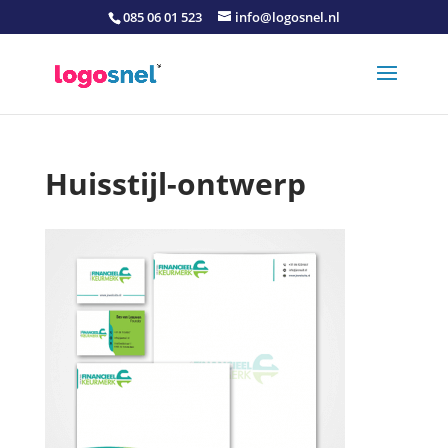
085 06 01 523
info@logosnel.nl
Huisstijl-ontwerp