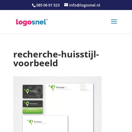
085 06 01 523
info@logosnel.nl
recherche-huisstijl-
voorbeeld