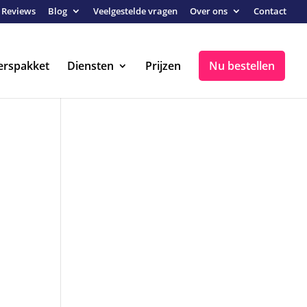
Reviews
Blog
Veelgestelde vragen
Over ons
Contact
erspakket
Diensten
Prijzen
Nu bestellen