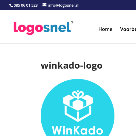
085 06 01 523
info@logosnel.nl
Home
Voorb
winkado-logo