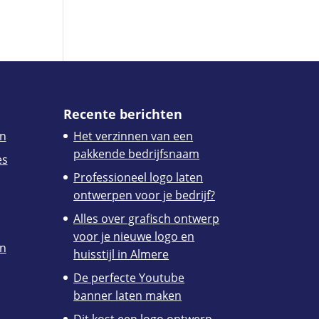
Recente berichten
n
Het verzinnen van een
pakkende bedrijfsnaam
es
Professioneel logo laten
ontwerpen voor je bedrijf?
Alles over grafisch ontwerp
voor je nieuwe logo en
en
huisstijl in Almere
De perfecte Youtube
banner laten maken
Dit kost een logo ontwerp