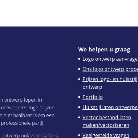
We helpen u graag
Logo ontwerp aanvrage
Ons logo ontwerp proc
Prijzen logo- en huisstijl
ontwerp
Portfolio
ch ontwerp lopen in
Huisstijl laten ontwerp
h ontwerpers hoge prijzen
n niet haalbaar is om een
Vector bestand laten
 professionele partij.
maken/vectoriseren
Veelgestelde vragen
h ontwerp ook voor starters