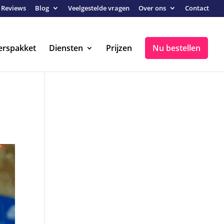
Reviews
Blog
Veelgestelde vragen
Over ons
Contact
erspakket
Diensten
Prijzen
Nu bestellen