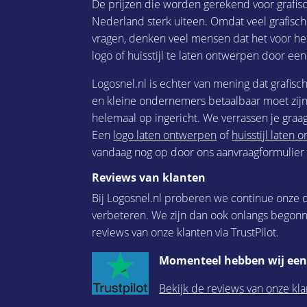
De prijzen die worden gerekend voor grafis
Nederland sterk uiteen. Omdat veel grafisc
vragen, denken veel mensen dat het voor he
logo of huisstijl te laten ontwerpen door een
Logosnel.nl is echter van mening dat grafisc
en kleine ondernemers betaalbaar moet zijn.
helemaal op ingericht. We verrassen je graag
Een
logo laten ontwerpen
of
huisstijl laten
vandaag nog op door ons aanvraagformulier i
Reviews van klanten
Bij Logosnel.nl proberen we continue onze d
verbeteren. We zijn dan ook onlangs begon
reviews van onze klanten via TrustPilot.
Momenteel hebben wij een 
Bekijk de reviews van onze kla