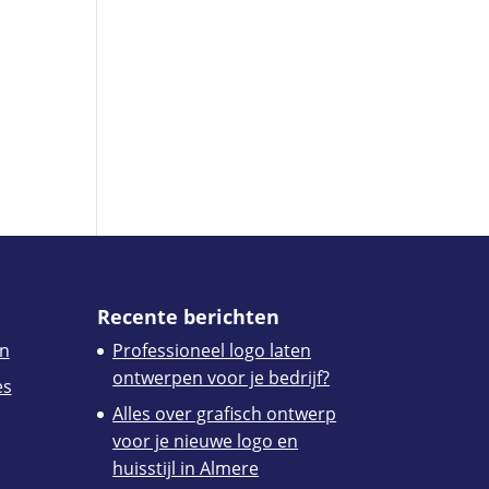
Recente berichten
n
Professioneel logo laten
ontwerpen voor je bedrijf?
es
Alles over grafisch ontwerp
voor je nieuwe logo en
huisstijl in Almere