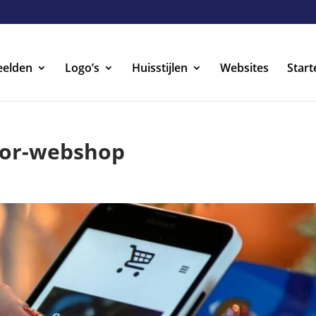
eelden
Logo’s
Huisstijlen
Websites
Start
oor-webshop