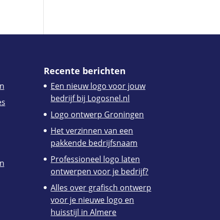
Recente berichten
n
Een nieuw logo voor jouw
bedrijf bij Logosnel.nl
es
Logo ontwerp Groningen
Het verzinnen van een
pakkende bedrijfsnaam
Professioneel logo laten
en
ontwerpen voor je bedrijf?
Alles over grafisch ontwerp
voor je nieuwe logo en
huisstijl in Almere