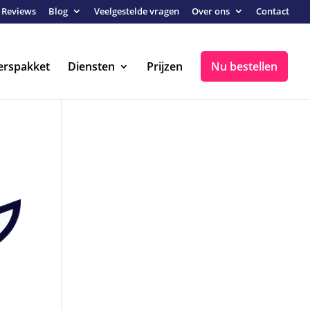
Reviews
Blog
Veelgestelde vragen
Over ons
Contact
erspakket
Diensten
Prijzen
Nu bestellen