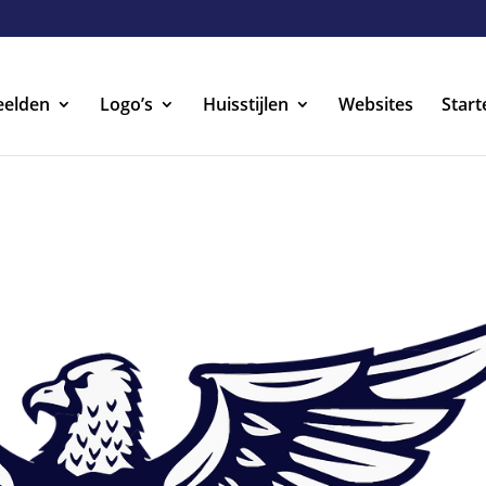
eelden
Logo’s
Huisstijlen
Websites
Start