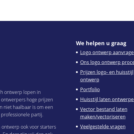
We helpen u graag
Logo ontwerp aanvrage
Ons logo ontwerp proc
Prijzen logo- en huisstijl
ontwerp
Portfolio
ch ontwerp lopen in
Huisstijl laten ontwerp
h ontwerpers hoge prijzen
n niet haalbaar is om een
Vector bestand laten
 professionele partij.
maken/vectoriseren
Veelgestelde vragen
h ontwerp ook voor starters