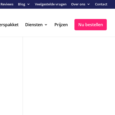
Reviews
Blog
Veelgestelde vragen
Over ons
Contact
erspakket
Diensten
Prijzen
Nu bestellen