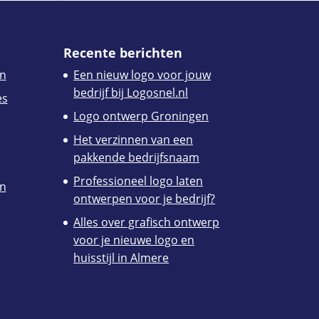
Recente berichten
n
Een nieuw logo voor jouw
bedrijf bij Logosnel.nl
es
Logo ontwerp Groningen
Het verzinnen van een
pakkende bedrijfsnaam
Professioneel logo laten
en
ontwerpen voor je bedrijf?
Alles over grafisch ontwerp
voor je nieuwe logo en
huisstijl in Almere