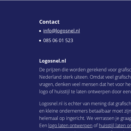
Contact
info@logosnel.nl
085 06 01 523
Logosnel.nl
De prijzen die worden gerekend voor grafis
Nederland sterk uiteen. Omdat veel grafisc
vragen, denken veel mensen dat het voor he
logo of huisstijl te laten ontwerpen door een
Logosnel.nl is echter van mening dat grafisc
en kleine ondernemers betaalbaar moet zijn.
helemaal op ingericht. We verrassen je graag
Een
logo laten ontwerpen
of
huisstijl laten