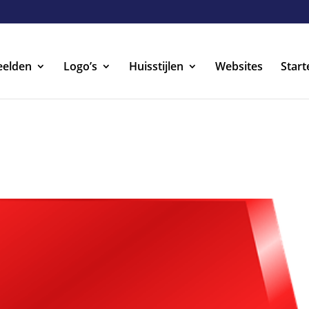
eelden
Logo’s
Huisstijlen
Websites
Start