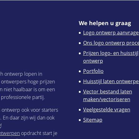
We helpen u graag
Logo ontwerp aanvrage
Ons logo ontwerp proc
Prijzen logo- en huisstijl
ontwerp
Portfolio
ch ontwerp lopen in
Huisstijl laten ontwerp
h ontwerpers hoge prijzen
n niet haalbaar is om een
Vector bestand laten
 professionele partij.
maken/vectoriseren
Veelgestelde vragen
h ontwerp ook voor starters
 En daar zijn wij dan ook
Sitemap
!
 ontwerpen
opdracht start je